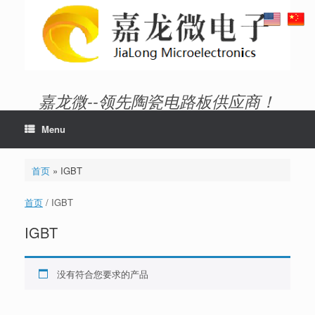
Skip
to
content
嘉龙微--领先陶瓷电路板供应商！
Menu
首页
»
IGBT
首页
/ IGBT
IGBT
没有符合您要求的产品